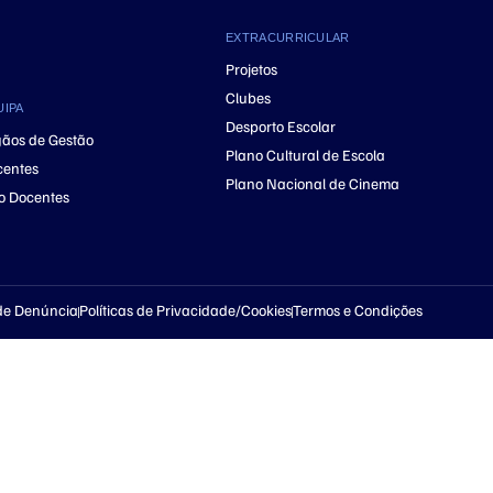
EXTRACURRICULAR
Projetos
Clubes
UIPA
Desporto Escolar
ãos de Gestão
Plano Cultural de Escola
centes
Plano Nacional de Cinema
o Docentes
de Denúncia
Políticas de Privacidade/Cookies
Termos e Condições