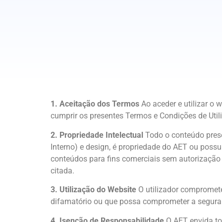
1. Aceitação dos Termos
Ao aceder e utilizar o
cumprir os presentes Termos e Condições de Util
2. Propriedade Intelectual
Todo o conteúdo prese
Interno) e design, é propriedade do AET ou possu
conteúdos para fins comerciais sem autorização p
citada.
3. Utilização do Website
O utilizador compromete-
difamatório ou que possa comprometer a seguran
4. Isenção de Responsabilidade
O AET envida tod