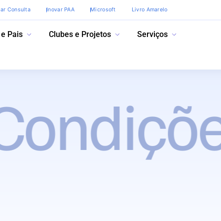
var Consulta
Inovar PAA
Microsoft
Livro Amarelo
 e Pais
Clubes e Projetos
Serviços
ondições