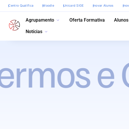
Centro Qualifica
Moodle
Unicard SIGE
Inovar Alunos
Ino
Agrupamento
Oferta Formativa
Alunos
Notícias
ermos e C