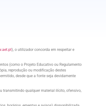
.aet.pt
), o utilizador concorda em respeitar e
mentos (como o Projeto Educativo ou Regulamento
 cópia, reprodução ou modificação destes
permitido, desde que a fonte seja devidamente
transmitindo qualquer material ilícito, ofensivo,
os, horários, ementas e avisos) disponibilizada