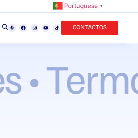
Portuguese
▼
CONTACTOS
 • Termo