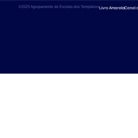
©2025 Agrupamento de Escolas dos Templários
Livro Amarelo
Canal 