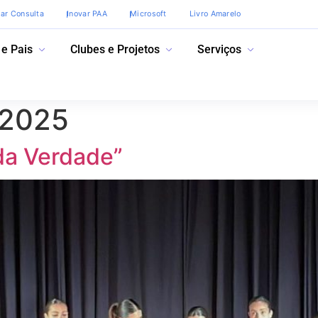
var Consulta
Inovar PAA
Microsoft
Livro Amarelo
 e Pais
Clubes e Projetos
Serviços
 2025
da Verdade”