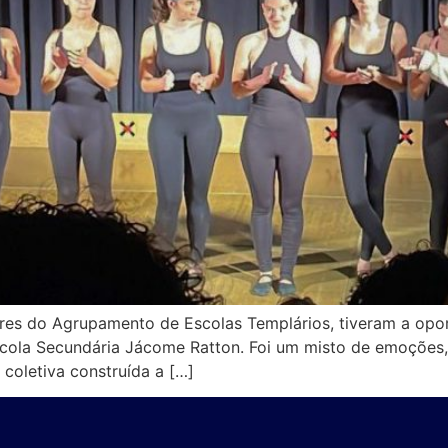
ores do Agrupamento de Escolas Templários, tiveram a opo
cola Secundária Jácome Ratton. Foi um misto de emoções, r
coletiva construída a […]