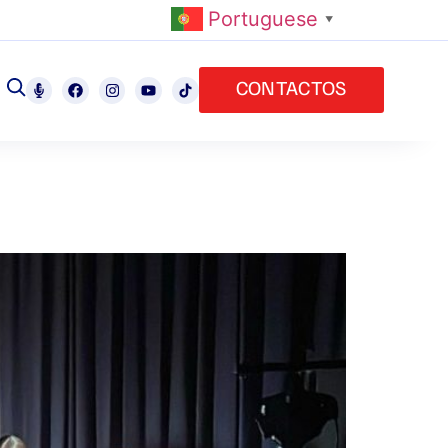
Portuguese
▼
CONTACTOS