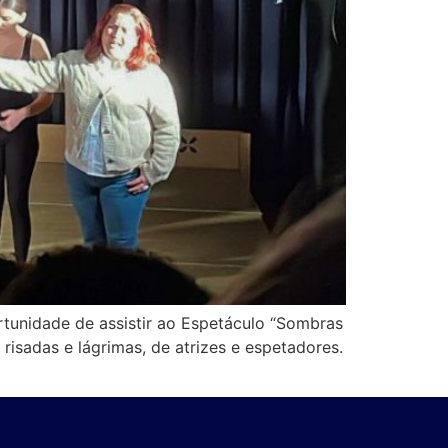
rtunidade de assistir ao Espetáculo “Sombras
isadas e lágrimas, de atrizes e espetadores.