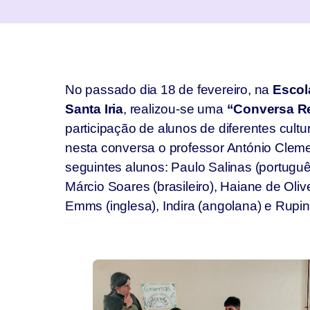
No passado dia 18 de fevereiro, na
Escol
Santa Iria
, realizou-se uma
“Conversa R
participação de alunos de diferentes cult
nesta conversa o professor António Cleme
seguintes alunos: Paulo Salinas (portuguê
Márcio Soares (brasileiro), Haiane de Oliv
Emms (inglesa), Indira (angolana) e Rupin