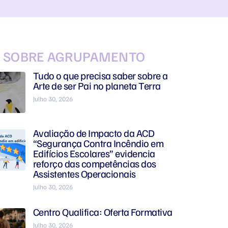
S SOBRE AGRUPAMENTO
Tudo o que precisa saber sobre a
Arte de ser Pai no planeta Terra
Julho 30, 2026
Avaliação de Impacto da ACD
“Segurança Contra Incêndio em
Edifícios Escolares” evidencia
reforço das competências dos
Assistentes Operacionais
Julho 30, 2026
Centro Qualifica: Oferta Formativa
Julho 30, 2026