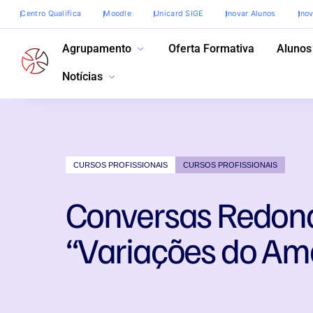
Centro Qualifica
Moodle
Unicard SIGE
Inovar Alunos
Ino
Agrupamento
Oferta Formativa
Alunos
Notícias
CURSOS PROFISSIONAIS
CURSOS PROFISSIONAIS
Conversas Redond
“Variações do Am