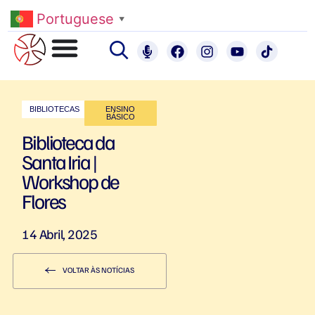
Portuguese
▼
BIBLIOTECAS
ENSINO
BÁSICO
Biblioteca da
Santa Iria |
Workshop de
Flores
14 Abril, 2025
VOLTAR ÀS NOTÍCIAS