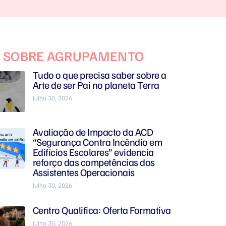
S SOBRE AGRUPAMENTO
Tudo o que precisa saber sobre a
Arte de ser Pai no planeta Terra
Julho 30, 2026
Avaliação de Impacto da ACD
“Segurança Contra Incêndio em
Edifícios Escolares” evidencia
reforço das competências dos
Assistentes Operacionais
Julho 30, 2026
Centro Qualifica: Oferta Formativa
Julho 30, 2026