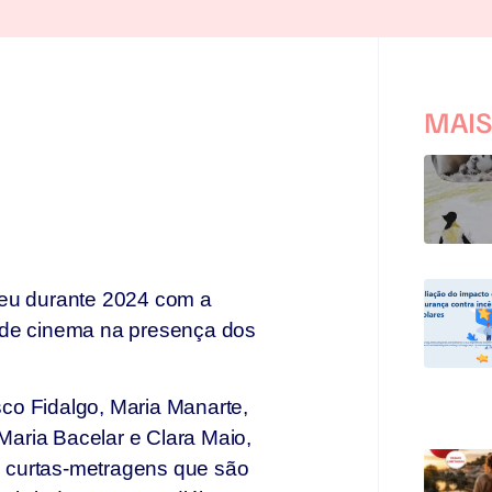
MAI
reu durante 2024 com a
 de cinema na presença dos
isco Fidalgo, Maria Manarte,
 Maria Bacelar e Clara Maio,
 curtas-metragens que são