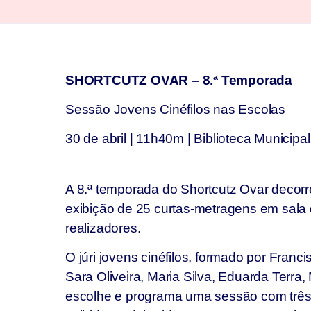
SHORTCUTZ OVAR – 8.ª Temporada
Sessão Jovens Cinéfilos nas Escolas
30 de abril | 11h40m | Biblioteca Municipal
A 8.ª temporada do Shortcutz Ovar decor
exibição de 25 curtas-metragens em sala
realizadores.
O júri jovens cinéfilos, formado por Franc
Sara Oliveira, Maria Silva, Eduarda Terra,
escolhe e programa uma sessão com três