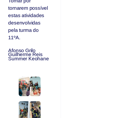
Tomar por
tornarem possível
estas atividades
desenvolvidas
pela turma do
11ºA.
Afonso Grilo
Guilherme Reis
Summer Keohane