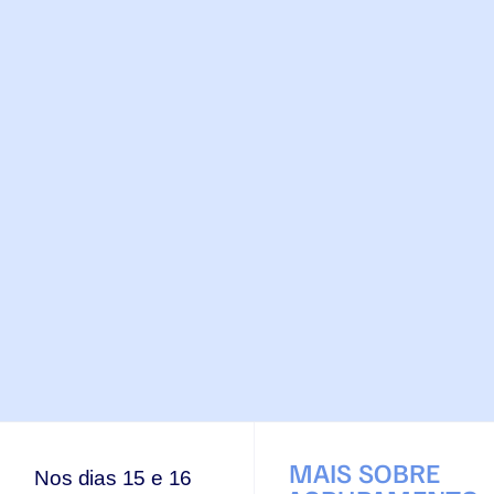
MAIS SOBRE
Nos dias 15 e 16