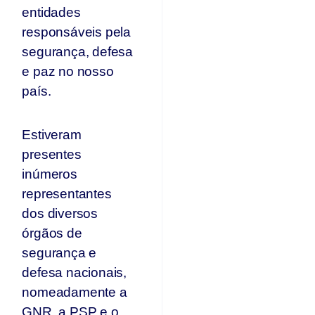
entidades
responsáveis pela
segurança, defesa
e paz no nosso
país.
Estiveram
presentes
inúmeros
representantes
dos diversos
órgãos de
segurança e
defesa nacionais,
nomeadamente a
GNR, a PSP e o