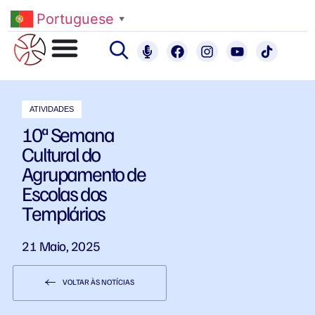
Portuguese
▼
ATIVIDADES
10ª Semana
Cultural do
Agrupamento de
Escolas dos
Templários
21 Maio, 2025
VOLTAR ÀS NOTÍCIAS