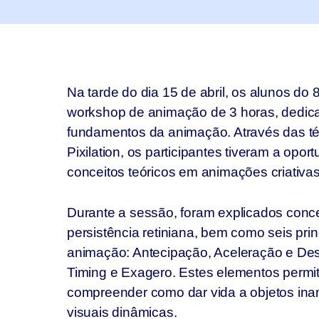
Na tarde do dia 15 de abril, os alunos do
workshop de animação de 3 horas, dedic
fundamentos da animação. Através das té
Pixilation, os participantes tiveram a opor
conceitos teóricos em animações criativas 
Durante a sessão, foram explicados conc
persistência retiniana, bem como seis pri
animação: Antecipação, Aceleração e Des
Timing e Exagero. Estes elementos permi
compreender como dar vida a objetos inan
visuais dinâmicas.