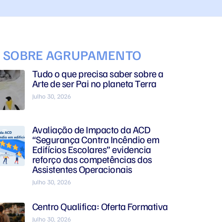
S SOBRE AGRUPAMENTO
Tudo o que precisa saber sobre a
Arte de ser Pai no planeta Terra
Julho 30, 2026
Avaliação de Impacto da ACD
“Segurança Contra Incêndio em
Edifícios Escolares” evidencia
reforço das competências dos
Assistentes Operacionais
Julho 30, 2026
Centro Qualifica: Oferta Formativa
Julho 30, 2026