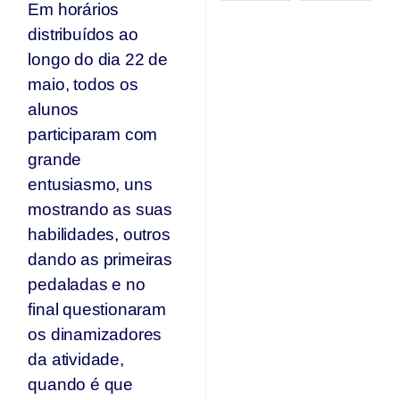
Em horários
Ju
distribuídos ao
longo do dia 22 de
maio, todos os
alunos
participaram com
grande
entusiasmo, uns
mostrando as suas
habilidades, outros
dando as primeiras
pedaladas e no
final questionaram
os dinamizadores
da atividade,
quando é que