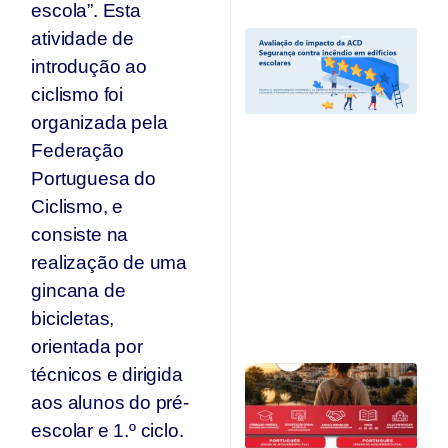
escola”. Esta
atividade de
A
I
introdução ao
A
ciclismo foi
“
C
organizada pela
I
Federação
Ed
Portuguesa do
E
e
Ciclismo, e
r
consiste na
c
d
realização de uma
A
gincana de
O
bicicletas,
Ju
orientada por
C
técnicos e dirigida
Qu
aos alunos do pré-
O
escolar e 1.º ciclo.
F