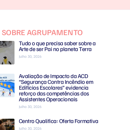
S SOBRE AGRUPAMENTO
Tudo o que precisa saber sobre a
Arte de ser Pai no planeta Terra
Julho 30, 2026
Avaliação de Impacto da ACD
“Segurança Contra Incêndio em
Edifícios Escolares” evidencia
reforço das competências dos
Assistentes Operacionais
Julho 30, 2026
Centro Qualifica: Oferta Formativa
Julho 30, 2026