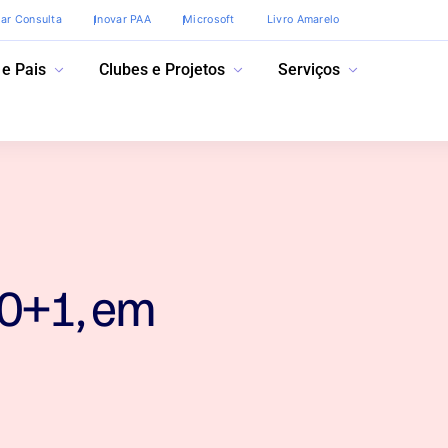
var Consulta
Inovar PAA
Microsoft
Livro Amarelo
 e Pais
Clubes e Projetos
Serviços
50+1, em