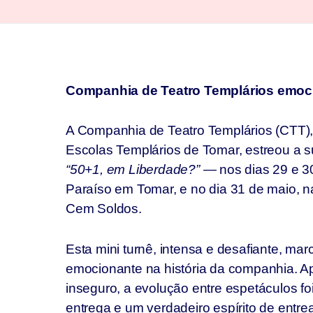
Companhia de Teatro Templários emoc
A Companhia de Teatro Templários (CTT)
Escolas Templários de Tomar, estreou a su
“50+1, em Liberdade?”
— nos dias 29 e 30
Paraíso em Tomar, e no dia 31 de maio, n
Cem Soldos.
Esta mini turnê, intensa e desafiante, ma
emocionante na história da companhia. Ap
inseguro, a evolução entre espetáculos foi
entrega e um verdadeiro espírito de entre