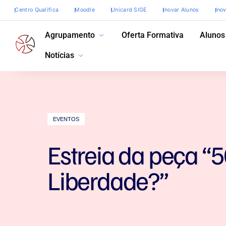
Centro Qualifica
Moodle
Unicard SIGE
Inovar Alunos
Ino
Agrupamento
Oferta Formativa
Alunos
Notícias
EVENTOS
Estreia da peça “
Liberdade?”