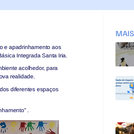
MAI
ção e apadrinhamento aos
Básica Integrada Santa Iria.
mbiente acolhedor, para
ova realidade.
 dos diferentes espaços
inhamento” .