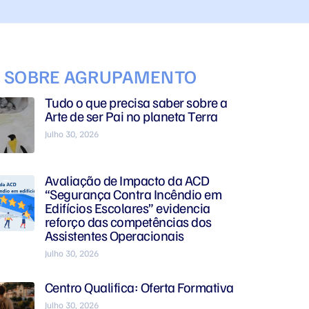
S SOBRE AGRUPAMENTO
Tudo o que precisa saber sobre a
Arte de ser Pai no planeta Terra
Julho 30, 2026
Avaliação de Impacto da ACD
“Segurança Contra Incêndio em
Edifícios Escolares” evidencia
reforço das competências dos
Assistentes Operacionais
Julho 30, 2026
Centro Qualifica: Oferta Formativa
Julho 30, 2026