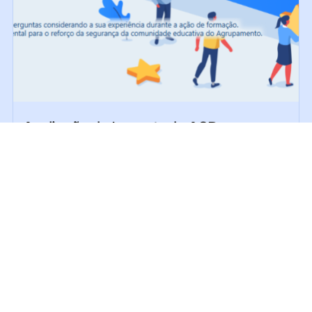
Avaliação de Impacto da ACD
“Segurança Contra Incêndio em Edifícios
Escolares” evidencia reforço das
competências dos Assistentes
Operacionais
Julho 30, 2026
Centro Qualifica