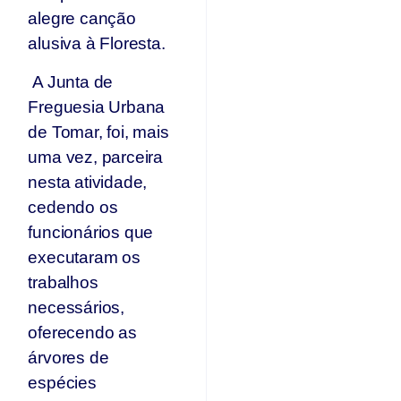
Ju
alegre canção
alusiva à Floresta.
A Junta de
Freguesia Urbana
de Tomar, foi, mais
uma vez, parceira
nesta atividade,
cedendo os
funcionários que
executaram os
trabalhos
necessários,
oferecendo as
árvores de
espécies