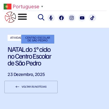
Portuguese
▼
ATIVIDADES
CENTRO ESCOLAR
DE SÃO PEDRO
NATAL do 1º ciclo
no Centro Escolar
de São Pedro
23 Dezembro, 2025
VOLTAR ÀS NOTÍCIAS