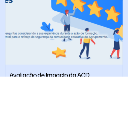
Avaliação de Impacto da ACD
“Segurança Contra Incêndio em Edifícios
Escolares” evidencia reforço das
competências dos Assistentes
Operacionais
Julho 30, 2026