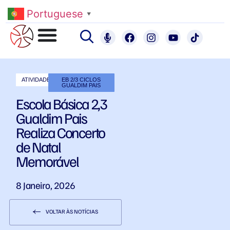
Portuguese
▼
ATIVIDADES
EB 2/3 CICLOS
GUALDIM PAIS
Escola Básica 2,3
Gualdim Pais
Realiza Concerto
de Natal
Memorável
8 Janeiro, 2026
VOLTAR ÀS NOTÍCIAS