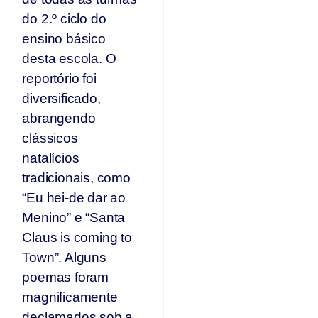
do 2.º ciclo do
ensino básico
desta escola. O
reportório foi
diversificado,
abrangendo
clássicos
natalícios
tradicionais, como
“Eu hei-de dar ao
Menino” e “Santa
Claus is coming to
Town”. Alguns
poemas foram
magnificamente
declamados sob a