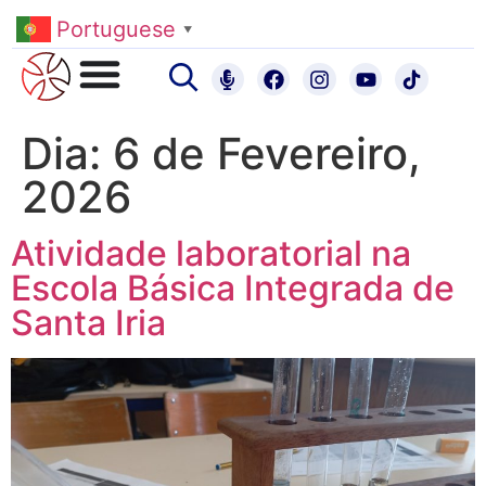
Portuguese
▼
Dia:
6 de Fevereiro,
2026
Atividade laboratorial na
Escola Básica Integrada de
Santa Iria