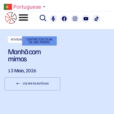
Portuguese
▼
ATIVIDADES
CENTRO ESCOLAR
DE SÃO PEDRO
Manhã com
mimos
13 Maio, 2026
VOLTAR ÀS NOTÍCIAS