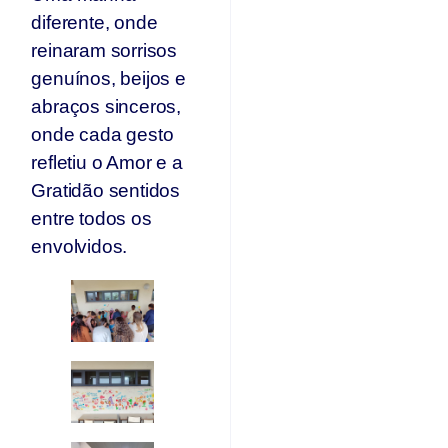
diferente, onde
reinaram sorrisos
genuínos, beijos e
abraços sinceros,
onde cada gesto
refletiu o Amor e a
Gratidão sentidos
entre todos os
envolvidos.