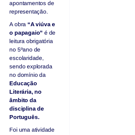
apontamentos de
representação.
A obra
“A viúva e
o papagaio”
é de
leitura obrigatória
no 5ºano de
escolaridade,
sendo explorada
no domínio da
Educação
Literária, no
âmbito da
disciplina de
Português.
Foi uma atividade