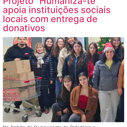
Projeto “Humaniza-te”
apoia instituições sociais
locais com entrega de
donativos