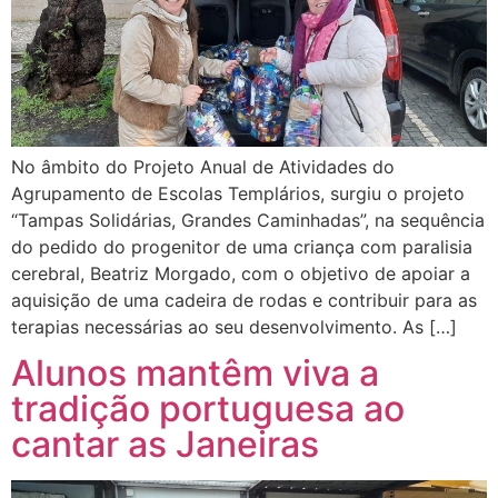
No âmbito do Projeto Anual de Atividades do
Agrupamento de Escolas Templários, surgiu o projeto
“Tampas Solidárias, Grandes Caminhadas”, na sequência
do pedido do progenitor de uma criança com paralisia
cerebral, Beatriz Morgado, com o objetivo de apoiar a
aquisição de uma cadeira de rodas e contribuir para as
terapias necessárias ao seu desenvolvimento. As […]
Alunos mantêm viva a
tradição portuguesa ao
cantar as Janeiras