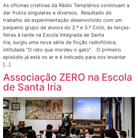
As oficinas criativas da Rádio Templários continuam a
dar frutos singulares e diversos. Resultado do
trabalho de experimentação desenvolvido com um
pequeno grupo de alunos do 2.º e 3.º Ciclo, às terças-
feiras à tarde na Escola Integrada de Santa
Iria, surgiu uma nova série de ficção radiofónica,
intitulada “O rato que mordeu o gato”. O primeiro
episódio já está no ar e é indicado para nos levantar
[…]
Associação ZERO na Escola
de Santa Iria