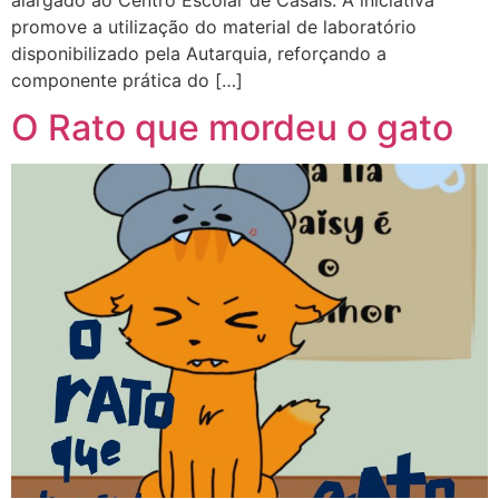
alargado ao Centro Escolar de Casais. A iniciativa
promove a utilização do material de laboratório
disponibilizado pela Autarquia, reforçando a
componente prática do […]
O Rato que mordeu o gato