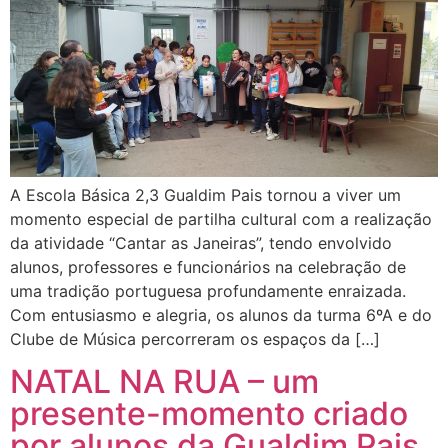
A Escola Básica 2,3 Gualdim Pais tornou a viver um
momento especial de partilha cultural com a realização
da atividade “Cantar as Janeiras”, tendo envolvido
alunos, professores e funcionários na celebração de
uma tradição portuguesa profundamente enraizada.
Com entusiasmo e alegria, os alunos da turma 6ºA e do
Clube de Música percorreram os espaços da […]
NATAL NA RUA – um
presente-momento criado
por alunos da Gualdim Pais