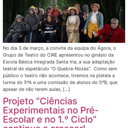
No dia 3 de março, a convite da equipa do Ágora, o
Grupo de Teatro do CIRE apresentou no ginásio da
Escola Básica Integrada Santa Iria, a sua adaptação
teatral do espetáculo “O Quebra-Nozes”. Como sem
público o teatro não acontece, tivemos na plateia a
turma do 5ºA e uma comissão de alunos do 5ºB, que
apesar de não terem aulas, […]
Projeto “Ciências
Experimentais no Pré-
Escolar e no 1.º Ciclo”