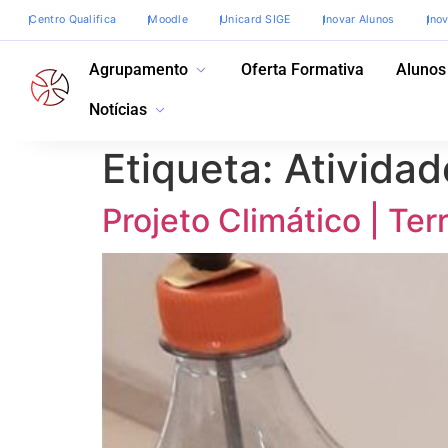
Centro Qualifica
Moodle
Unicard SIGE
Inovar Alunos
Ino
Agrupamento
Oferta Formativa
Alunos
Notícias
Etiqueta:
Atividad
Projeto Climático | Ter