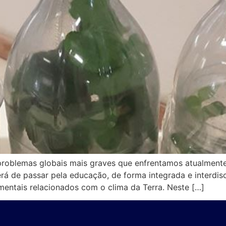
 problemas globais mais graves que enfrentamos atualmen
rá de passar pela educação, de forma integrada e interdisc
ntais relacionados com o clima da Terra. Neste […]