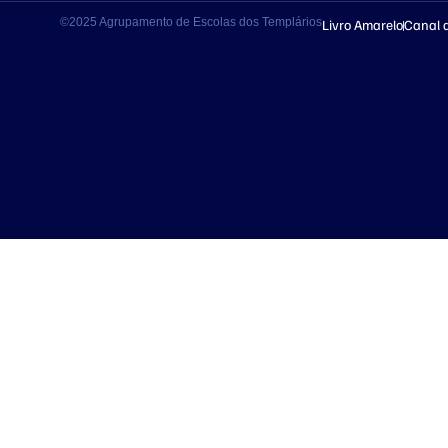
©2025 Agrupamento de Escolas dos Templários
Livro Amarelo
Canal 