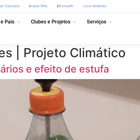
var Consulta
Inovar PAA
Microsoft
Livro Amarelo
 e Pais
Clubes e Projetos
Serviços
es | Projeto Climático
rários e efeito de estufa