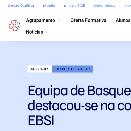
Centro Qualifica
Moodle
Unicard SIGE
Inovar Alunos
Ino
Agrupamento
Oferta Formativa
Alunos
Notícias
ATIVIDADES
DESPORTO ESCOLAR
Equipa de Basque
destacou-se na c
EBSI