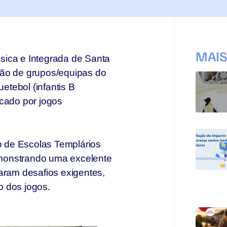
MAI
sica e Integrada de Santa
ção de grupos/equipas do
tebol (infantis B
rcado por jogos
 de Escolas Templários
monstrando uma excelente
aram desafios exigentes,
o dos jogos.