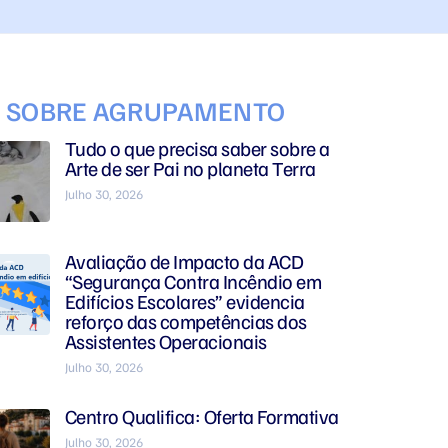
S SOBRE AGRUPAMENTO
Tudo o que precisa saber sobre a
Arte de ser Pai no planeta Terra
Julho 30, 2026
Avaliação de Impacto da ACD
“Segurança Contra Incêndio em
Edifícios Escolares” evidencia
reforço das competências dos
Assistentes Operacionais
Julho 30, 2026
Centro Qualifica: Oferta Formativa
Julho 30, 2026