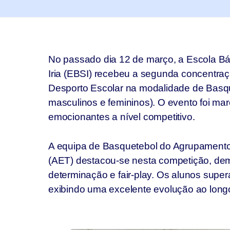
No passado dia 12 de março, a Escola Bá
Iria (EBSI) recebeu a segunda concentra
Desporto Escolar na modalidade de Basque
masculinos e femininos). O evento foi ma
emocionantes a nível competitivo.
A equipa de Basquetebol do Agrupamento
(AET) destacou-se nesta competição, de
determinação e fair-play. Os alunos super
exibindo uma excelente evolução ao long