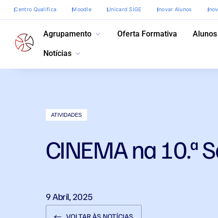
Centro Qualifica
Moodle
Unicard SIGE
Inovar Alunos
Ino
Agrupamento
Oferta Formativa
Alunos
Notícias
ATIVIDADES
CINEMA na 10.ª S
9 Abril, 2025
VOLTAR ÀS NOTÍCIAS