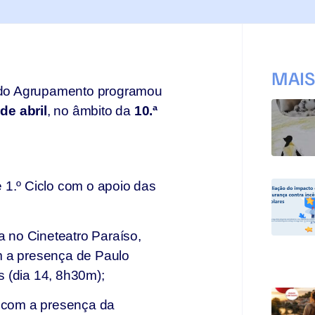
MAI
o Agrupamento programou
 de abril
, no âmbito da
10.ª
 1.º Ciclo com o apoio das
 no Cineteatro Paraíso,
m a presença de Paulo
 (dia 14, 8h30m);
, com a presença da