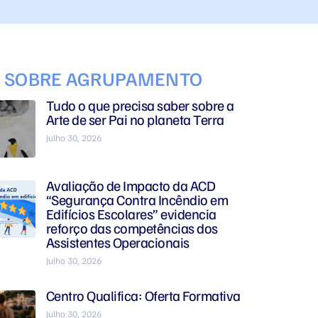
S SOBRE AGRUPAMENTO
Tudo o que precisa saber sobre a
Arte de ser Pai no planeta Terra
Julho 30, 2026
Avaliação de Impacto da ACD
“Segurança Contra Incêndio em
Edifícios Escolares” evidencia
reforço das competências dos
Assistentes Operacionais
Julho 30, 2026
Centro Qualifica: Oferta Formativa
Julho 30, 2026