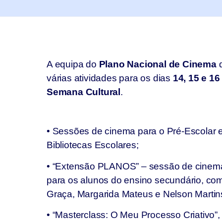
A equipa do
Plano Nacional de Cinema
d
várias atividades para os dias
14, 15 e 16
Semana Cultural
.
• Sessões de cinema para o Pré-Escolar e
Bibliotecas Escolares;
• “Extensão PLANOS” – sessão de cinema
para os alunos do ensino secundário, co
Graça, Margarida Mateus e Nelson Martins
• “Masterclass: O Meu Processo Criativo”