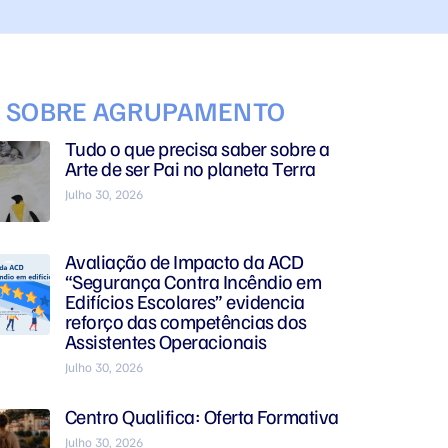
S SOBRE AGRUPAMENTO
Tudo o que precisa saber sobre a
Arte de ser Pai no planeta Terra
Julho 30, 2026
Avaliação de Impacto da ACD
“Segurança Contra Incêndio em
Edifícios Escolares” evidencia
reforço das competências dos
Assistentes Operacionais
Julho 30, 2026
Centro Qualifica: Oferta Formativa
Julho 30, 2026