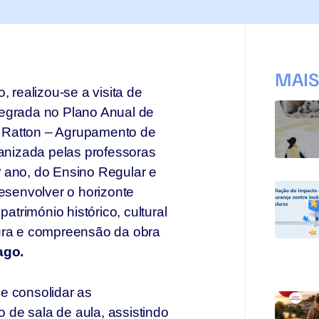
MAI
, realizou-se a visita de
ntegrada no Plano Anual de
 Ratton – Agrupamento de
ganizada pelas professoras
 ano, do Ensino Regular e
desenvolver o horizonte
património histórico, cultural
eitura e compreensão da obra
ago.
e consolidar as
de sala de aula, assistindo