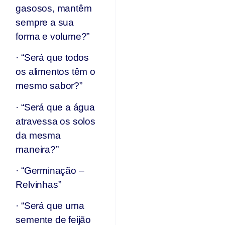
gasosos, mantêm
sempre a sua
forma e volume?”
· “Será que todos
os alimentos têm o
mesmo sabor?”
· “Será que a água
atravessa os solos
da mesma
maneira?”
· “Germinação –
Relvinhas”
· “Será que uma
semente de feijão