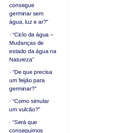
consegue
germinar sem
água, luz e ar?”
· “Ciclo da água –
Mudanças de
estado da água na
Natureza”
· “De que precisa
um feijão para
germinar?”
· “Como simular
um vulcão?”
· “Será que
conseguimos