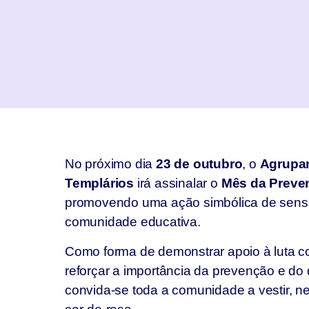
No próximo dia
23 de outubro
, o
Agrupa
Templários
irá assinalar o
Mês da Preve
promovendo uma ação simbólica de sensib
comunidade educativa.
Como forma de demonstrar apoio à luta c
reforçar a importância da prevenção e do 
convida-se toda a comunidade a vestir, n