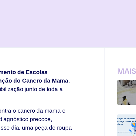
MAI
mento de Escolas
nção do Cancro da Mama
,
ilização junto de toda a
ontra o cancro da mama e
diagnóstico precoce,
esse dia, uma peça de roupa