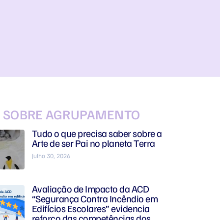
S SOBRE AGRUPAMENTO
Tudo o que precisa saber sobre a
Arte de ser Pai no planeta Terra
Julho 30, 2026
Avaliação de Impacto da ACD
“Segurança Contra Incêndio em
Edifícios Escolares” evidencia
reforço das competências dos