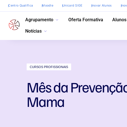
Centro Qualifica
Moodle
Unicard SIGE
Inovar Alunos
Ino
Agrupamento
Oferta Formativa
Alunos
Notícias
CURSOS PROFISSIONAIS
Mês da Prevenção
Mama