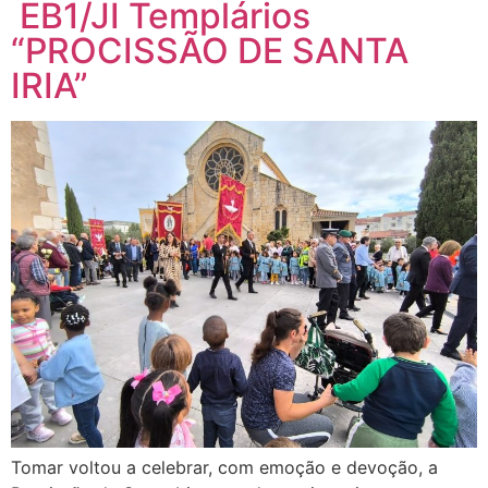
EB1/JI Templários
“PROCISSÃO DE SANTA
IRIA”
Tomar voltou a celebrar, com emoção e devoção, a