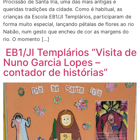
Procissão de Santa Iria, uma das mais antigas e
queridas tradições da cidade. Como é habitual, as
crianças da Escola EB1/JI Templários, participaram de
forma muito especial, lançando pétalas de flores ao rio
Nabão, num gesto que encheu de cor as margens do
rio. O momento […]
EB1/JI Templários “Visita de
Nuno Garcia Lopes –
contador de histórias”