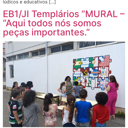
lúdicos e educativos […]
EB1/JI Templários “MURAL –
“Aqui todos nós somos
peças importantes.”