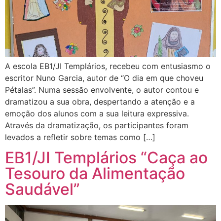
A escola EB1/JI Templários, recebeu com entusiasmo o
escritor Nuno Garcia, autor de “O dia em que choveu
Pétalas”. Numa sessão envolvente, o autor contou e
dramatizou a sua obra, despertando a atenção e a
emoção dos alunos com a sua leitura expressiva.
Através da dramatização, os participantes foram
levados a refletir sobre temas como […]
EB1/JI Templários “Caça ao
Tesouro da Alimentação
Saudável”