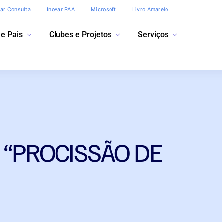
var Consulta
Inovar PAA
Microsoft
Livro Amarelo
 e Pais
Clubes e Projetos
Serviços
s “PROCISSÃO DE