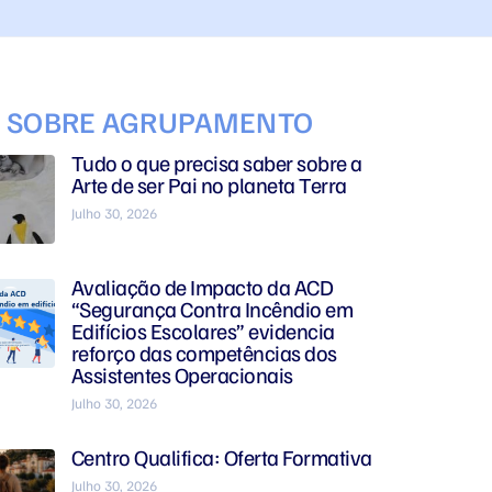
S SOBRE AGRUPAMENTO
Tudo o que precisa saber sobre a
Arte de ser Pai no planeta Terra
Julho 30, 2026
Avaliação de Impacto da ACD
“Segurança Contra Incêndio em
Edifícios Escolares” evidencia
reforço das competências dos
Assistentes Operacionais
Julho 30, 2026
Centro Qualifica: Oferta Formativa
Julho 30, 2026