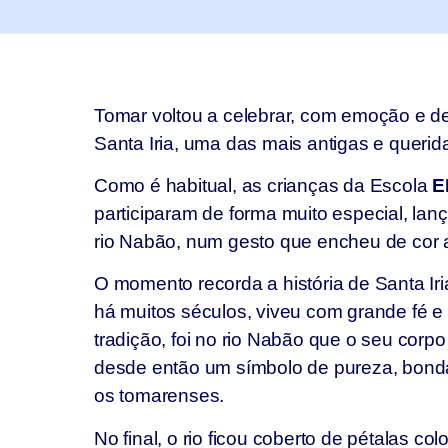
Tomar voltou a celebrar, com emoção e d
Santa Iria, uma das mais antigas e querid
Como é habitual, as crianças da Escola
E
participaram de forma muito especial, lan
rio Nabão, num gesto que encheu de cor 
O momento recorda a história de Santa Ir
há muitos séculos, viveu com grande fé 
tradição, foi no rio Nabão que o seu corpo
desde então um símbolo de pureza, bond
os tomarenses.
No final, o rio ficou coberto de pétalas c