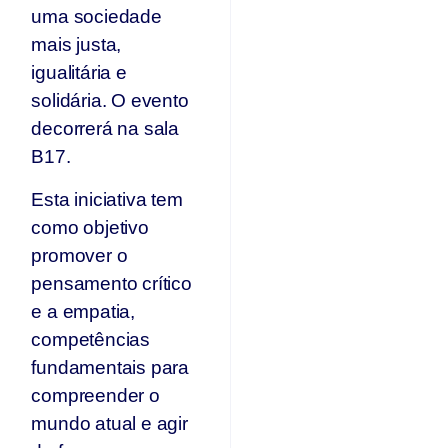
uma sociedade
mais justa,
igualitária e
solidária. O evento
decorrerá na sala
B17.
Esta iniciativa tem
como objetivo
promover o
pensamento crítico
e a empatia,
competências
fundamentais para
compreender o
mundo atual e agir