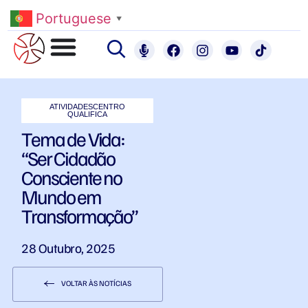
Portuguese
▼
ATIVIDADES
CENTRO
QUALIFICA
Tema de Vida:
“Ser Cidadão
Consciente no
Mundo em
Transformação”
28 Outubro, 2025
VOLTAR ÀS NOTÍCIAS