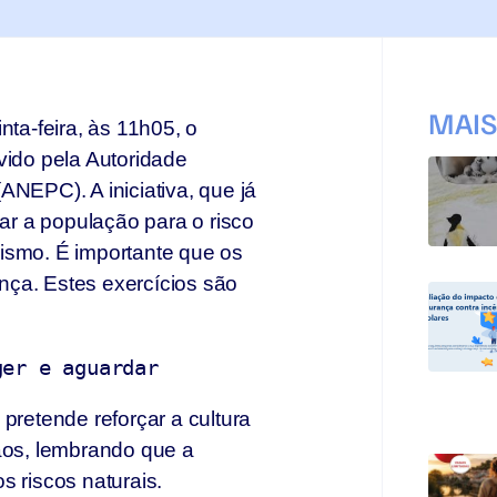
MAI
nta-feira, às 11h05, o
vido pela Autoridade
ANEPC). A iniciativa, que já
zar a população para o risco
ismo. É importante que os
nça. Estes exercícios são
ar, proteger e aguardar
pretende reforçar a cultura
dãos, lembrando que a
s riscos naturais.