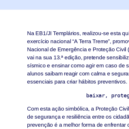
Na EB1/JI Templários, realizou-se esta qui
exercício nacional “A Terra Treme”, promo
Nacional de Emergência e Proteção Civil (
vai na sua 13.ª edição, pretende sensibili
sísmico e ensinar como agir em caso de s
alunos saibam reagir com calma e segura
essenciais para criar hábitos preventivos.
                   baix
Com esta ação simbólica, a Proteção Civil 
de segurança e resiliência entre os cida
prevenção é a melhor forma de enfrentar o