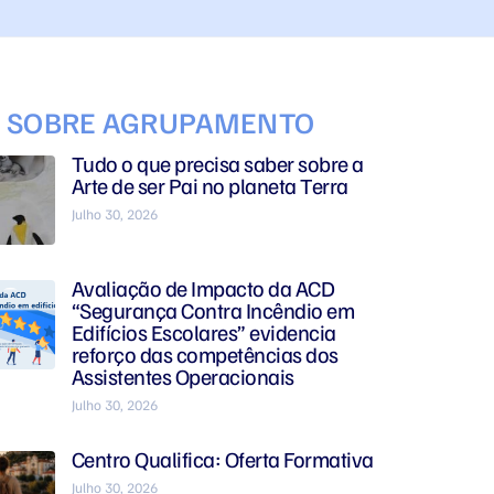
S SOBRE AGRUPAMENTO
Tudo o que precisa saber sobre a
Arte de ser Pai no planeta Terra
Julho 30, 2026
Avaliação de Impacto da ACD
“Segurança Contra Incêndio em
Edifícios Escolares” evidencia
reforço das competências dos
Assistentes Operacionais
Julho 30, 2026
Centro Qualifica: Oferta Formativa
Julho 30, 2026