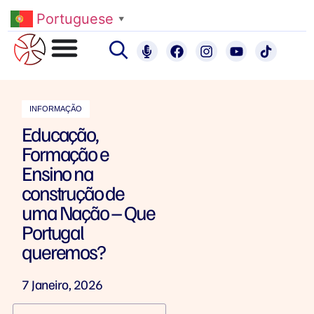
Portuguese
▼
INFORMAÇÃO
Educação,
Formação e
Ensino na
construção de
uma Nação – Que
Portugal
queremos?
7 Janeiro, 2026