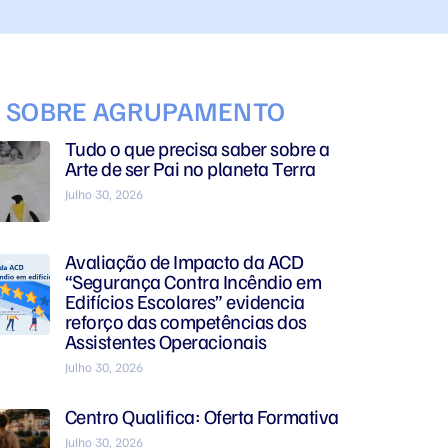
S SOBRE AGRUPAMENTO
Tudo o que precisa saber sobre a
Arte de ser Pai no planeta Terra
Julho 30, 2026
Avaliação de Impacto da ACD
“Segurança Contra Incêndio em
Edifícios Escolares” evidencia
reforço das competências dos
Assistentes Operacionais
Julho 30, 2026
Centro Qualifica: Oferta Formativa
Julho 30, 2026