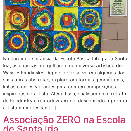
No Jardim de Infância da Escola Básica Integrada Santa
Iria, as crianças mergulharam no universo artístico de
Wassily Kandinsky. Depois de observarem algumas das
suas obras abstratas, exploraram formas geométricas,
linhas e cores vibrantes para criarem composições
inspiradas no artista. Além disso, analisaram um retrato
de Kandinsky e reproduziram-no, desenhando o próprio
artista com atenção […]
Associação ZERO na Escola
de Santa Iria