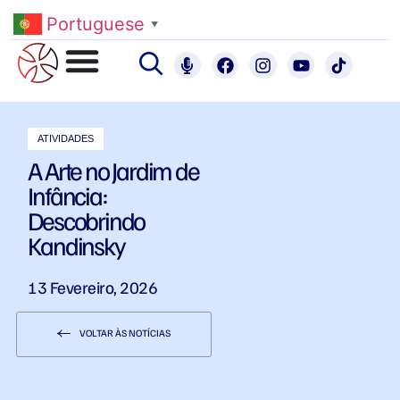
Portuguese
▼
ATIVIDADES
A Arte no Jardim de
Infância:
Descobrindo
Kandinsky
13 Fevereiro, 2026
VOLTAR ÀS NOTÍCIAS