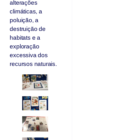
alterações
climáticas, a
poluição, a
destruição de
habitats e a
exploração
excessiva dos
recursos naturais.