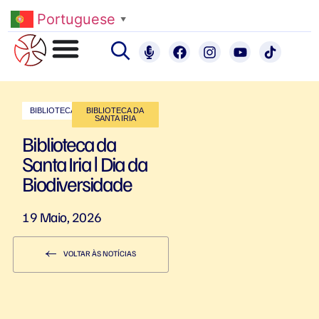
Portuguese
▼
BIBLIOTECAS
BIBLIOTECA DA
SANTA IRIA
Biblioteca da
Santa Iria ǀ Dia da
Biodiversidade
19 Maio, 2026
VOLTAR ÀS NOTÍCIAS