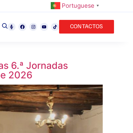
Portuguese
▼
CONTACTOS
as 6.ª Jornadas
de 2026