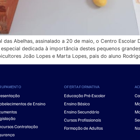
as Abelhas, assinalado a 20 de maio, o Centro Escolar D
especial dedicada à importância destes pequenos grandes p
picultores João Lopes e Marta Lopes, pais do aluno Rodrigo
RUPAMENTO
OFERTA FORMATIVA
AC
resentação
Educação Pré-Escolar
Ca
abelecimentos de Ensino
Ensino Básico
Ma
cumentos
Ensino Secundário
Ma
gislação
Cursos Profissionais
Se
cursos Contratação
Formação de Adultos
No
gurança