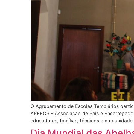
O Agrupamento de Escolas Templários partic
APEECS – Associação de Pais e Encarregado
educadores, famílias, técnicos e comunidade l
Dia Mundial das Abelha