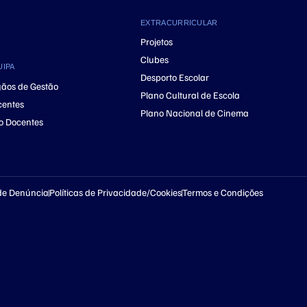
EXTRACURRICULAR
Projetos
Clubes
UIPA
Desporto Escolar
ãos de Gestão
Plano Cultural de Escola
centes
Plano Nacional de Cinema
o Docentes
de Denúncia
Políticas de Privacidade/Cookies
Termos e Condições