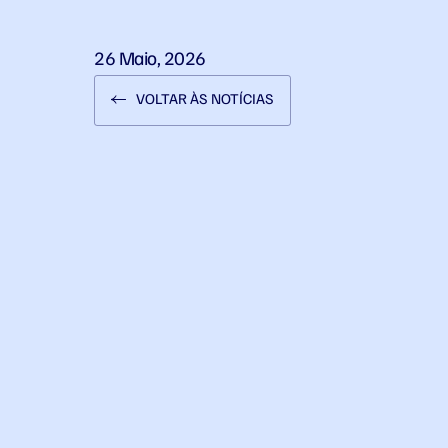
26 Maio, 2026
VOLTAR ÀS NOTÍCIAS