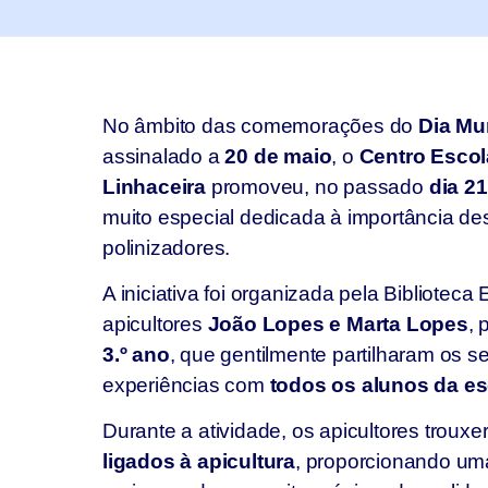
No âmbito das comemorações do
Dia Mu
assinalado a
20 de maio
, o
Centro Escola
Linhaceira
promoveu, no passado
dia 2
muito especial dedicada à importância d
polinizadores.
A iniciativa foi organizada pela Bibliotec
apicultores
João Lopes e Marta Lopes
, 
3.º ano
, que gentilmente partilharam os 
experiências com
todos os alunos da es
Durante a atividade, os apicultores troux
ligados à apicultura
, proporcionando um