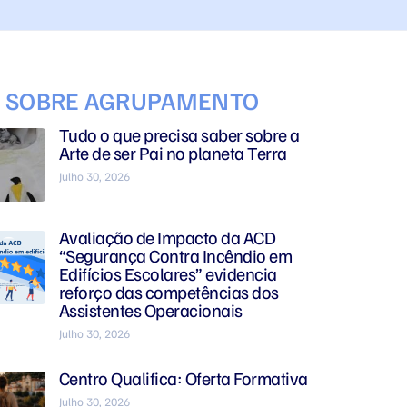
S SOBRE AGRUPAMENTO
Tudo o que precisa saber sobre a
Arte de ser Pai no planeta Terra
Julho 30, 2026
Avaliação de Impacto da ACD
“Segurança Contra Incêndio em
Edifícios Escolares” evidencia
reforço das competências dos
Assistentes Operacionais
Julho 30, 2026
Centro Qualifica: Oferta Formativa
Julho 30, 2026