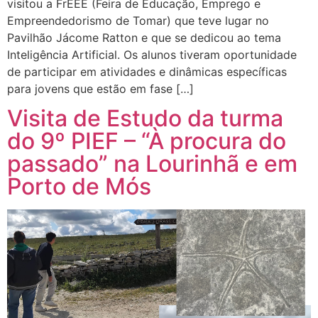
visitou a FrEEE (Feira de Educação, Emprego e
Empreendedorismo de Tomar) que teve lugar no
Pavilhão Jácome Ratton e que se dedicou ao tema
Inteligência Artificial. Os alunos tiveram oportunidade
de participar em atividades e dinâmicas específicas
para jovens que estão em fase […]
Visita de Estudo da turma
do 9º PIEF – “À procura do
passado” na Lourinhã e em
Porto de Mós