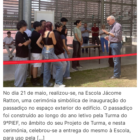
No dia 21 de maio, realizou-se, na Escola Jácome
Ratton, uma cerimónia simbólica de inauguração do
passadiço no espaço exterior do edifício. O passadiço
foi construído ao longo do ano letivo pela Turma do
9ºPIEF, no âmbito do seu Projeto de Turma, e nesta
cerimónia, celebrou-se a entrega do mesmo à Escola,
para uso pela […]