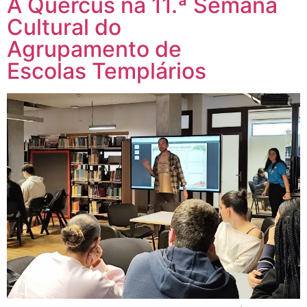
A Quercus na 11.ª Semana
Cultural do
Agrupamento de
Escolas Templários