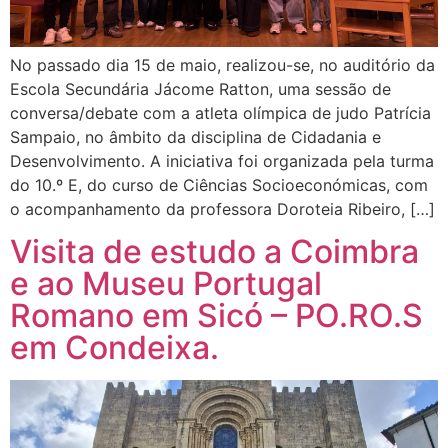
No passado dia 15 de maio, realizou-se, no auditório da
Escola Secundária Jácome Ratton, uma sessão de
conversa/debate com a atleta olímpica de judo Patrícia
Sampaio, no âmbito da disciplina de Cidadania e
Desenvolvimento. A iniciativa foi organizada pela turma
do 10.º E, do curso de Ciências Socioeconómicas, com
o acompanhamento da professora Doroteia Ribeiro, […]
Visita de estudo a Coimbra
e ao Museu Portugal
Romano em Sicó – PO.RO.S
em Condeixa.