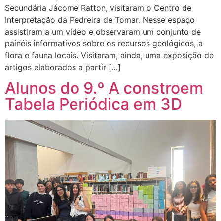
Secundária Jácome Ratton, visitaram o Centro de
Interpretação da Pedreira de Tomar. Nesse espaço
assistiram a um vídeo e observaram um conjunto de
painéis informativos sobre os recursos geológicos, a
flora e fauna locais. Visitaram, ainda, uma exposição de
artigos elaborados a partir […]
Alunos do 9.º A constroem
Tabela Periódica em 3D