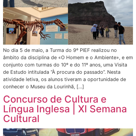
No dia 5 de maio, a Turma do 9º PIEF realizou no
âmbito da disciplina de «O Homem e o Ambiente», e em
conjunto com turmas do 10º e do 11º anos, uma Visita
de Estudo intitulada “À procura do passado”. Nesta
atividade letiva, os alunos tiveram a oportunidade de
conhecer o Museu da Lourinhã, […]
Concurso de Cultura e
Língua Inglesa | XI Semana
Cultural