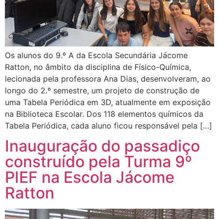
Os alunos do 9.º A da Escola Secundária Jácome
Ratton, no âmbito da disciplina de Físico-Química,
lecionada pela professora Ana Dias, desenvolveram, ao
longo do 2.º semestre, um projeto de construção de
uma Tabela Periódica em 3D, atualmente em exposição
na Biblioteca Escolar. Dos 118 elementos químicos da
Tabela Periódica, cada aluno ficou responsável pela […]
Inauguração do passadiço
construído pela Turma 9º
PIEF na Escola Jácome
Ratton