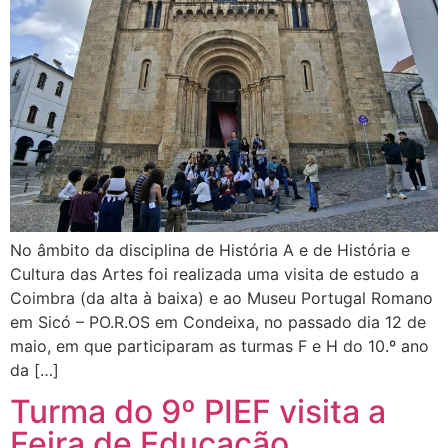
No âmbito da disciplina de História A e de História e
Cultura das Artes foi realizada uma visita de estudo a
Coimbra (da alta à baixa) e ao Museu Portugal Romano
em Sicó – PO.R.OS em Condeixa, no passado dia 12 de
maio, em que participaram as turmas F e H do 10.º ano
da […]
Turma do 9º PIEF visita a
Feira de Educação,