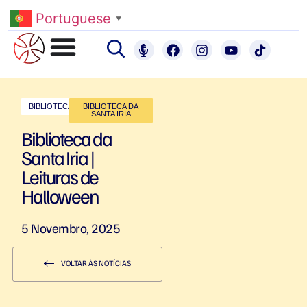
Portuguese
▼
BIBLIOTECAS
BIBLIOTECA DA
SANTA IRIA
Biblioteca da
Santa Iria |
Leituras de
Halloween
5 Novembro, 2025
VOLTAR ÀS NOTÍCIAS