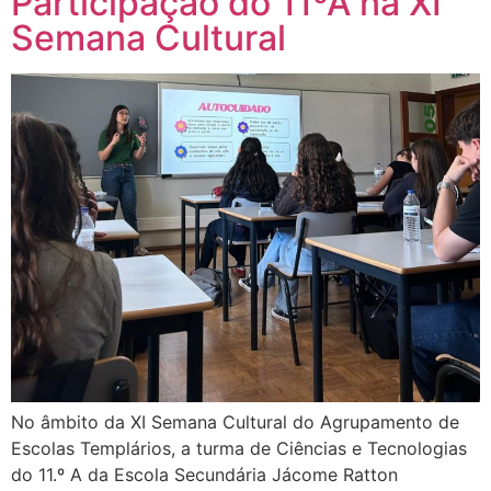
Participação do 11ºA na XI
Semana Cultural
No âmbito da XI Semana Cultural do Agrupamento de
Escolas Templários, a turma de Ciências e Tecnologias
do 11.º A da Escola Secundária Jácome Ratton