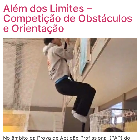
Além dos Limites –
Competição de Obstáculos
e Orientação
No âmbito da Prova de Aptidão Profissional (PAP) do