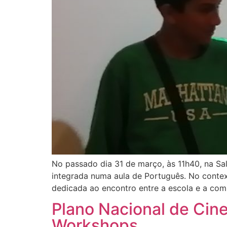
No passado dia 31 de março, às 11h40, na Sala
integrada numa aula de Português. No context
dedicada ao encontro entre a escola e a com
Plano Nacional de Cine
Workshops