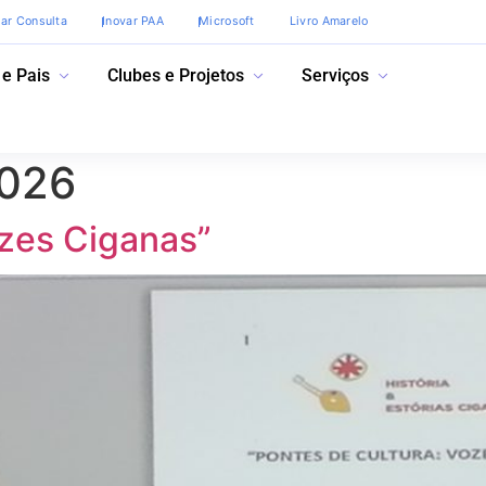
var Consulta
Inovar PAA
Microsoft
Livro Amarelo
 e Pais
Clubes e Projetos
Serviços
2026
ozes Ciganas”