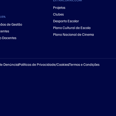
EXTRACURRICULAR
Projetos
Clubes
UIPA
Desporto Escolar
ãos de Gestão
Plano Cultural de Escola
centes
Plano Nacional de Cinema
o Docentes
de Denúncia
Políticas de Privacidade/Cookies
Termos e Condições