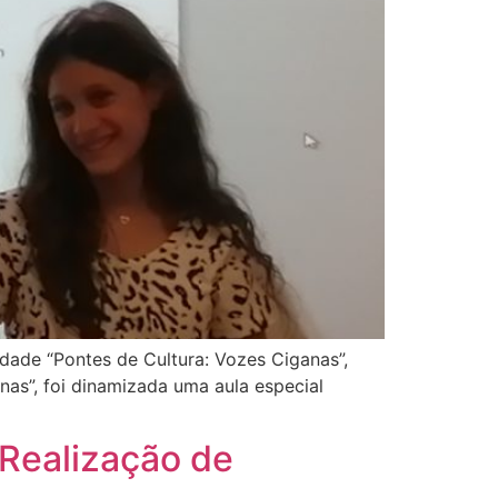
idade “Pontes de Cultura: Vozes Ciganas”,
nas”, foi dinamizada uma aula especial
 Realização de