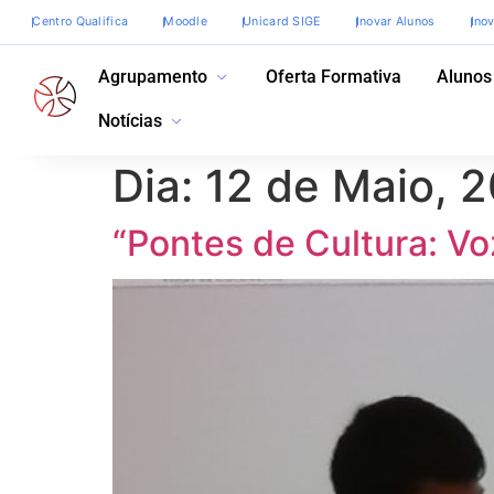
Centro Qualifica
Moodle
Unicard SIGE
Inovar Alunos
Ino
Agrupamento
Oferta Formativa
Alunos
Notícias
Dia:
12 de Maio, 
“Pontes de Cultura: V