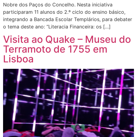
Nobre dos Paços do Concelho. Nesta iniciativa
participaram 11 alunos do 2.º ciclo do ensino básico,
integrando a Bancada Escolar Templários, para debater
o tema deste ano: “Literacia Financeira: os […]
Visita ao Quake – Museu do
Terramoto de 1755 em
Lisboa