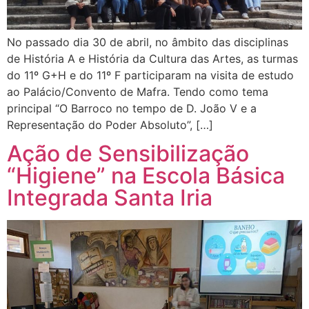
No passado dia 30 de abril, no âmbito das disciplinas
de História A e História da Cultura das Artes, as turmas
do 11º G+H e do 11º F participaram na visita de estudo
ao Palácio/Convento de Mafra. Tendo como tema
principal “O Barroco no tempo de D. João V e a
Representação do Poder Absoluto”, […]
Ação de Sensibilização
“Higiene” na Escola Básica
Integrada Santa Iria