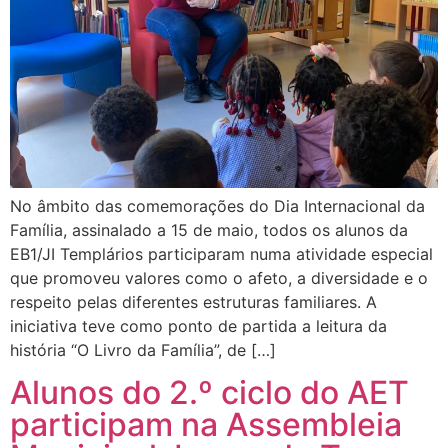
No âmbito das comemorações do Dia Internacional da
Família, assinalado a 15 de maio, todos os alunos da
EB1/JI Templários participaram numa atividade especial
que promoveu valores como o afeto, a diversidade e o
respeito pelas diferentes estruturas familiares. A
iniciativa teve como ponto de partida a leitura da
história “O Livro da Família”, de […]
Alunos do 2.º ciclo do AET
participam na Assembleia