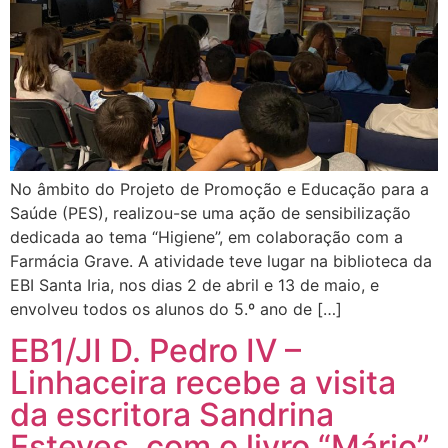
No âmbito do Projeto de Promoção e Educação para a
Saúde (PES), realizou-se uma ação de sensibilização
dedicada ao tema “Higiene”, em colaboração com a
Farmácia Grave. A atividade teve lugar na biblioteca da
EBI Santa Iria, nos dias 2 de abril e 13 de maio, e
envolveu todos os alunos do 5.º ano de […]
EB1/JI D. Pedro IV –
Linhaceira recebe a visita
da escritora Sandrina
Esteves, com o livro “Mário”