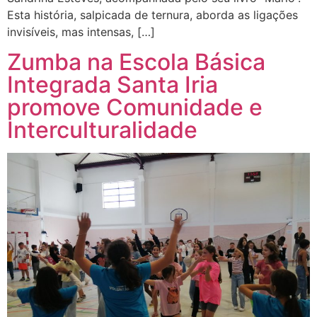
Esta história, salpicada de ternura, aborda as ligações
invisíveis, mas intensas, […]
Zumba na Escola Básica
Integrada Santa Iria
promove Comunidade e
Interculturalidade