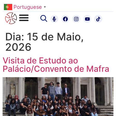
Portuguese
▼
Dia:
15 de Maio,
2026
Visita de Estudo ao
Palácio/Convento de Mafra