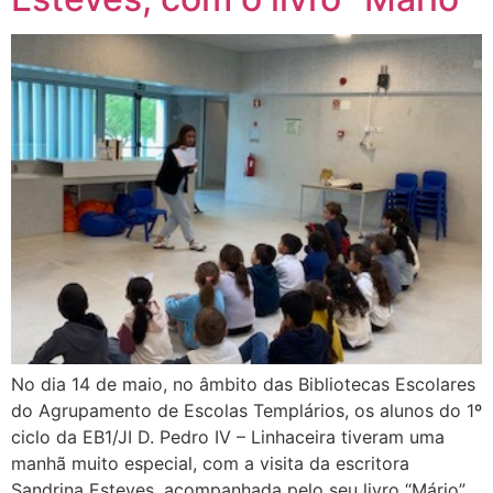
No dia 14 de maio, no âmbito das Bibliotecas Escolares
do Agrupamento de Escolas Templários, os alunos do 1º
ciclo da EB1/JI D. Pedro IV – Linhaceira tiveram uma
manhã muito especial, com a visita da escritora
Sandrina Esteves, acompanhada pelo seu livro “Mário”.