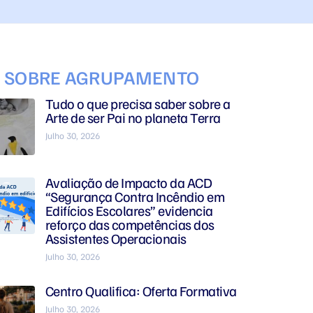
S SOBRE AGRUPAMENTO
Tudo o que precisa saber sobre a
Arte de ser Pai no planeta Terra
Julho 30, 2026
Avaliação de Impacto da ACD
“Segurança Contra Incêndio em
Edifícios Escolares” evidencia
reforço das competências dos
Assistentes Operacionais
Julho 30, 2026
Centro Qualifica: Oferta Formativa
Julho 30, 2026