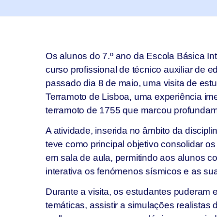
Os alunos do 7.º ano da Escola Básica Int
curso profissional de técnico auxiliar de 
passado dia 8 de maio, uma visita de es
Terramoto de Lisboa, uma experiência im
terramoto de 1755 que marcou profundamen
A atividade, inserida no âmbito da discipli
teve como principal objetivo consolidar o
em sala de aula, permitindo aos alunos 
interativa os fenómenos sísmicos e as s
Durante a visita, os estudantes puderam e
temáticas, assistir a simulações realistas