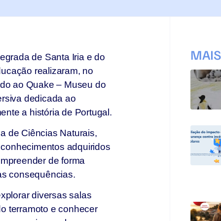
MAI
egrada de Santa Iria e do
educação realizaram, no
tudo ao Quake – Museu do
ersiva dedicada ao
te a história de Portugal.
na de Ciências Naturais,
s conhecimentos adquiridos
compreender de forma
uas consequências.
xplorar diversas salas
 do terramoto e conhecer