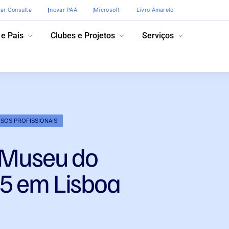
var Consulta
Inovar PAA
Microsoft
Livro Amarelo
 e Pais
Clubes e Projetos
Serviços
RSOS PROFISSIONAIS
– Museu do
5 em Lisboa